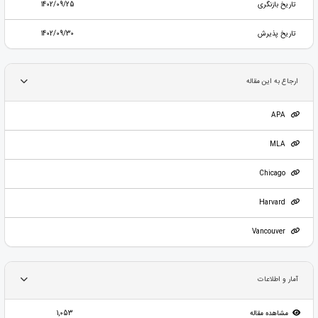
تاریخ بازنگری
1402/09/25
تاریخ پذیرش
1402/09/30
ارجاع به این مقاله
APA
MLA
Chicago
Harvard
Vancouver
آمار و اطلاعات
مشاهده مقاله
1,053