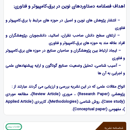
اهداف فصلنامه
دستاوردهای نوین در برق،کامپیوتر و فناوری:
– انتشار پژوهش های نوین و اصیل در حوزه های مرتبط با
برق،کامپیوتر و
فناوری
– ارتقای سطح دانش صاحب نظران، اساتید، دانشجویان ،پژوهشگران و
افراد علاقه مند به حوزه های برق،کامپیوتر و فناوری
– ایجاد ارتباط بین پژوهشگران و صاحبان صنایع در حوزه های
برق،کامپیوتر
و فناوری
– آسیب شناسی، تحلیل وضعیت صنایع گوناگون و ارایه پیشنهادهای علمی
و اجرایی به آن ها
انواع مقالات علمی که در این نشریه بررسی و ارزیابی می گردند عبارتند از :
پژوهشی (Research Paper) ، مروری (Review Article)، مطالعه موردی
(Case study)، روش شناسی (Methodologies)، کاربردی (Applied Article
)، مفهومی (Conceptual paper).
اطلاعات بیشتر
شناسنامه نشریه