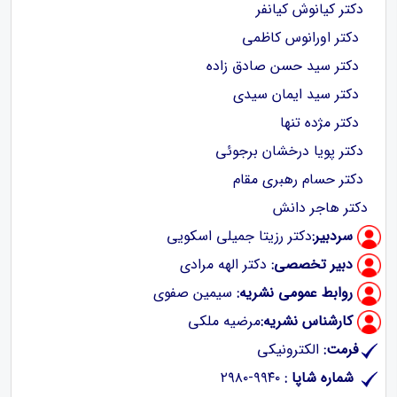
دکتر کیانوش کیانفر
دکتر اورانوس کاظمی
دکتر سید حسن صادق زاده
دکتر سید ایمان سیدی
دکتر مژده تنها
دکتر پویا درخشان برجوئی
دکتر حسام رهبری مقام
دکتر هاجر دانش
سردبیر:
دکتر رزیتا جمیلی اسکویی
دبیر تخصصی:
دکتر الهه مرادی
روابط عمومی نشریه:
سیمین صفوی
کارشناس نشریه:
مرضیه ملکی
فرمت:
الکترونیکی
شماره شاپا :
‪‪۲۹۸۰-۹۹۴۰