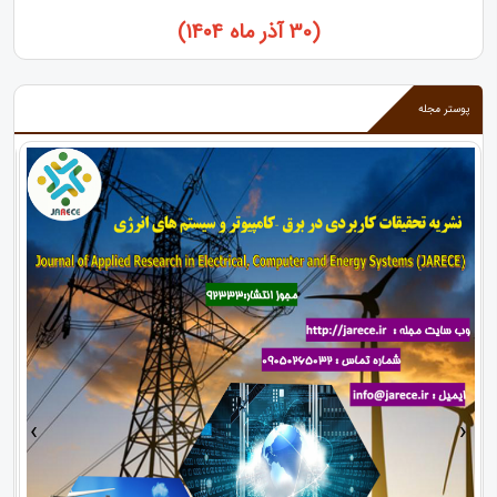
(30 آذر ماه ۱۴۰4)
پوستر مجله
›
‹