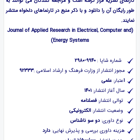
تارنمای نشریه قرار گرفته است و مراجعه ‌کنندگان می توانند به
طور رایگان آن را دانلود و با ذکر منبع در تارنماهای دلخواه منتشر
نمایند.
(Journal of Applied Research in Electrical, Computer and
Energy Systems)
شماره شاپا :
‪۲۹۸۰-۹۹۴۰
مجوز انتشار از وزارت فرهنگ و ارشاد اسلامی
:
۹۲۳۳۳
ا
عتبار:
علمی
سال آغاز انتشار:
۱۴۰۱
توالی انتشار:
فصلنامه
وضعیت انتشار:
الکترونیکی
نوع داوری:
دو سو ناشناس
هزینه داوری بررسی و پذیرش نهایی:
دارد