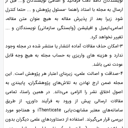
نویسندگان کاملا دقت فرمائید و اسامی نویسندگان و... قبل از
ارسال به مجله با استاد راهنما -مسئول پژوهش و ... حتما کنترل
شود زیرا بعد از پذیرش مقاله به هیچ عنوان متن مقاله،
اسامی،ایمیل و افیلیشن (وابستگی سازمانی) نویسندگان و ...
تغییر نخواهد کرد.
۳-امکان حذف مقالات آماده انتشار یا منتشر شده در مجله وجود
ندارد و هزینه های واریزی به حساب مجله به هیچ وجه قابل
عودت نمی باشد.
4-صداقت و اصالت علمی، زیربنای اعتبار هر پژوهش است. این
مجله ضمن ارج نهادن به تلاش‌های پژوهشگران، پایبندی به
اصول اخلاق نشر را الزامی می‌داند. در همین راستا، تمامی
مقالات ارسالی پیش از ورود به فرآیند داوری، از طریق
سامانه‌های معتبر مشابهت‌یابی iThenticate و همتاجو مورد
بررسی قرار می‌گیرند. استفاده از دستاوردهای علمی دیگران بدون