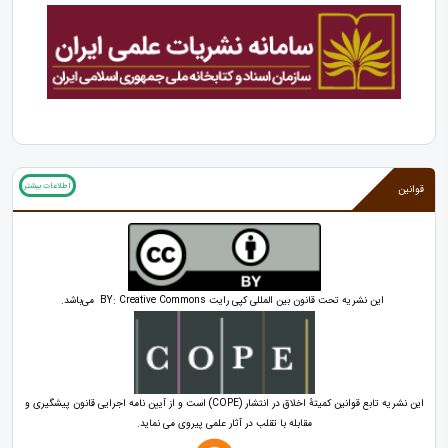
اطلاعات بیشتر
قوانین
این نشریه تحت قانون بین المللی کپی رایت BY: Creative Commons می‌باشد.
این نشریه تابع قوانین کمیتۀ اخلاق در انتشار (COPE) است و از آیین نامه اجرایی قانون پیشگیری و
مقابله با تقلب در آثار علمی پیروی می نماید.