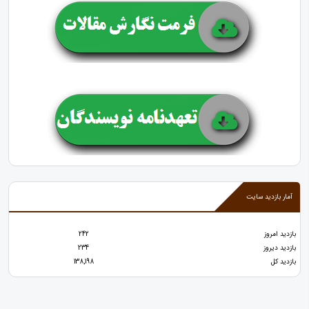
آمار بازدید سایت
بازدید امروز
242
بازدید دیروز
234
بازدید کل
138,198