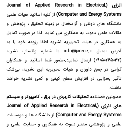
انرژی
(Journal of Applied Research in Electrical,
Computer and Energy Systems
)
از کلیه اساتید هیات علمی
دانشگاه های دولتی و آزاد،فعال در زمینه تحقیق ، پژوهش و
مقالات علمی دعوت به همکاری می نماید. لذا در صورت تمایل
به همکاری در هیات تحریریه نشریه لطفا رزومه خود را به
آدرس ایمیل info@jarece.ir یا شماره واتساپ نشریه
(09050265032) ارسال نمایید.حضور شما اساتید و همکاران
گرامی در جمع داوران و هیات تحریریه این نشریه، بی‌شک
تأثیر بسزایی در افزایش سطح کیفی و کمی نشریه خواهد
داشت.
همچنین فصلنامه
تحقیقات کاربردی در برق ، کامپیوتر و سیستم
های انرژی (Journal of Applied Research in Electrical,
Computer and Energy Systems
)
از دانشگاه ها و موسسات
علمی و پژوهشی معتبر دعوت به همکاری و حمایت علمی و