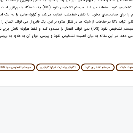
ستفاده می کنند و حمله از دیوار آتش دور می زند را ندارد. به منظور جلوگیری از حملات این
مدیر از سیستم تشخیص نفوذ استفاده می کند. سیستم تشخیص نفوذ (IDS) یک دست
 را برای فعالیت‌های مخرب یا نقض خط‌مشی نظارت می‌کند و گزارش‌هایی را به یک ای
می‌دهد. طرح کلی اثرات IDS در حفاظت از شبکه ها در شکل علاوه بر این، یک فایروال می تواند اتصال
حالی که یک سیستم تشخیص نفوذ (IDS) نمی تواند اتصال را مسدود کند و فقط هرگونه تلاش بر
می دهد. در این مقاله به بیان اهمیت تشخیص نفوذ و بررسی انواع آن به علاوه به بررسی
منیت شبکه
سیستم تشخیص نفوذ
تکنیکهای امنیت شبکهتکنیکهای
سیستم تشخیص نفوذ IDS