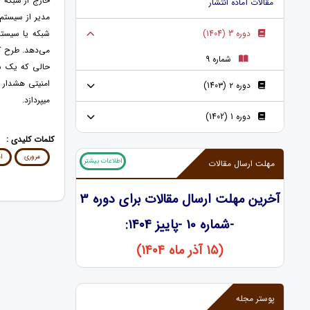
خارج از شبکه ا
مقالات آماده انتشار
دوره 3 (1404)
شبکه یا سیستم
شماره 9
امنیتی هشدار 
دوره ۲ (140۳)
میپردازد.
دوره 1 (1402)
کلمات کلیدی :
مروری
ا
اطلاعات بیشتر
مهلت ارسال مقالات
آخرین مهلت ارسال مقالات برای دوره 3
-شماره 10 -پاییز ۱۴۰4:
(۱۵ آذر ماه ۱۴۰4)
پوستر مجله